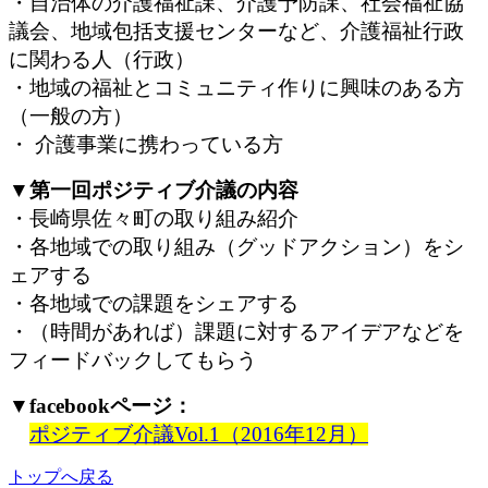
・自治体の介護福祉課、介護予防課、社会福祉協
議会、地域包括支援センターなど、介護福祉行政
に関わる人（行政）
・地域の福祉とコミュニティ作りに興味のある方
（一般の方）
・ 介護事業に携わっている方
▼
第一回ポジティブ介議の内容
・長崎県佐々町の取り組み紹介
・各地域での取り組み（グッドアクション）をシ
ェアする
・各地域での課題をシェアする
・（時間があれば）課題に対するアイデアなどを
フィードバックしてもらう
▼facebookページ：
ポジティブ介議Vol.1（2016年12月）
トップへ戻る