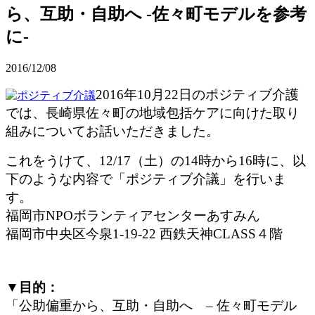
ら、互助・自助へ -佐々町モデルを参考
に-
2016/12/08
2016年10月22日のポジティブ介護
では、長崎県佐々町の地域包括ケアに向けた取り
組みについてお話いただきました。
これをうけて、12/17（土）の14時から16時に、以
下のような内容で「ポジティブ介議」を行いま
す。
福岡市NPOボランティアセンターあすみん
福岡市中央区今泉1-19-22 西鉄天神CLASS４階
▼
目的：
「公助偏重から、互助・自助へ
–
佐々町モデル