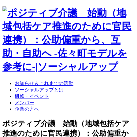
お知らせ＆これまでの活動
ソーシャルアップとは
研修・イベント
メンバー
企業の方へ
ポジティブ介議 始動（地域包括ケア
推進のために官民連携）：公助偏重か