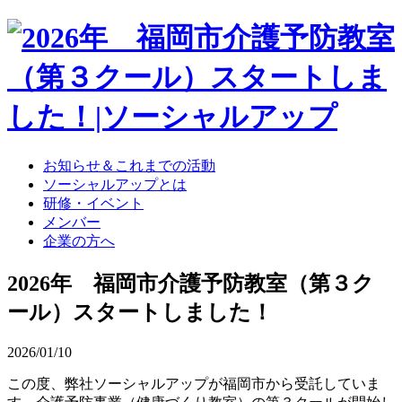
お知らせ＆これまでの活動
ソーシャルアップとは
研修・イベント
メンバー
企業の方へ
2026年 福岡市介護予防教室（第３ク
ール）スタートしました！
2026/01/10
この度、弊社ソーシャルアップが福岡市から受託していま