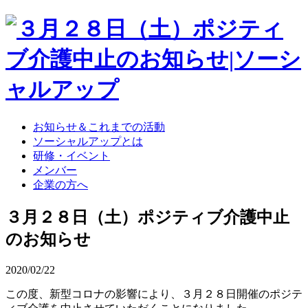
お知らせ＆これまでの活動
ソーシャルアップとは
研修・イベント
メンバー
企業の方へ
３月２８日（土）ポジティブ介護中止
のお知らせ
2020/02/22
この度、新型コロナの影響により、３月２８日開催のポジテ