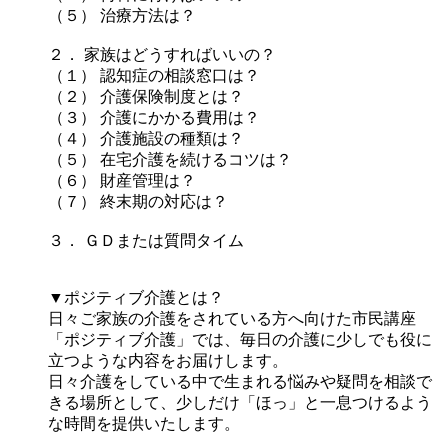
（５） 治療方法は？
２． 家族はどうすればいいの？
（１） 認知症の相談窓口は？
（２） 介護保険制度とは？
（３） 介護にかかる費用は？
（４） 介護施設の種類は？
（５） 在宅介護を続けるコツは？
（６） 財産管理は？
（７） 終末期の対応は？
３． ＧＤまたは質問タイム
▼ポジティブ介護とは？
日々ご家族の介護をされている方へ向けた市民講座
「ポジティブ介護」では、毎日の介護に少しでも役に
立つような内容をお届けします。
日々介護をしている中で生まれる悩みや疑問を相談で
きる場所として、少しだけ「ほっ」と一息つけるよう
な時間を提供いたします。