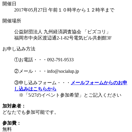
開催日
2017年05月27日 午前１０時半から１２時半まで
開催場所
公益財団法人 九州経済調査協会 「ビズコリ」
福岡市中央区渡辺通2-1-82号電気ビル共創館3F
お申し込み方法
①お電話・・・092-791-9533
②メール・・・info@socialup.jp
③申し込みフォーム・・・
メールフォームからのお申
し込みはこちらから
※「5/27のイベント参加希望」とご記入ください
加対象者：
どなたでも参加可能です。
参加費：
無料