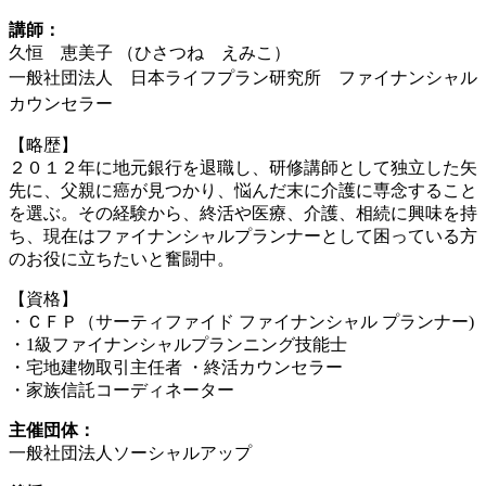
講師：
久恒 恵美子 （ひさつね えみこ）
一般社団法人 日本ライフプラン研究所 ファイナンシャル
カウンセラー
【略歴】
２０１２年に地元銀行を退職し、研修講師として独立した矢
先に、父親に癌が見つかり、悩んだ末に介護に専念すること
を選ぶ。その経験から、終活や医療、介護、相続に興味を持
ち、現在はファイナンシャルプランナーとして困っている方
のお役に立ちたいと奮闘中。
【資格】
・ＣＦＰ（サーティファイド ファイナンシャル プランナー)
・1級ファイナンシャルプランニング技能士
・宅地建物取引主任者 ・終活カウンセラー
・家族信託コーディネーター
主催団体：
一般社団法人ソーシャルアップ