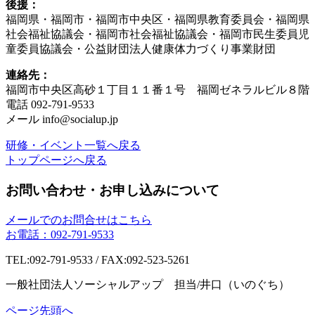
後援：
福岡県・福岡市・福岡市中央区・福岡県教育委員会・福岡県
社会福祉協議会・福岡市社会福祉協議会・福岡市民生委員児
童委員協議会・公益財団法人健康体力づくり事業財団
連絡先：
福岡市中央区高砂１丁目１１番１号 福岡ゼネラルビル８階
電話 092-791-9533
メール info@socialup.jp
研修・イベント一覧へ戻る
トップページへ戻る
お問い合わせ・お申し込みについて
メールでのお問合せはこちら
お電話：092-791-9533
TEL:092-791-9533 / FAX:092-523-5261
一般社団法人ソーシャルアップ 担当/井口（いのぐち）
ページ先頭へ