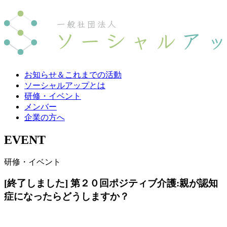
お知らせ＆これまでの活動
ソーシャルアップとは
研修・イベント
メンバー
企業の方へ
EVENT
研修・イベント
[終了しました] 第２０回ポジティブ介護:親が認知
症になったらどうしますか？