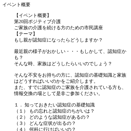
イベント概要
【イベント概要】
第20回ポジティブ介護
ご家族の介護を続ける方のための市民講座
【テーマ】
もし親が認知症になったらどうしますか？
最近親の様子がおかしい・・・もしかして、認知症か
も？
そんな時、家族はどうしたらいいのでしょう？
そんな不安をお持ちの方に、認知症の基礎知識と家族
はどうすればいいのかをご紹介します。
また、すでに認知症のご家族を介護されている方も、
情報交換の場として是非ご参加ください。
１． 知っておきたい認知症の基礎知識
（１） もの忘れと認知症のちがいは？
（２） どのような認知症があるの？
（３） どんな症状が出るの？
（４） 何科に行けばいいの？