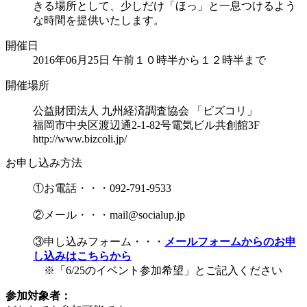
きる場所として、少しだけ「ほっ」と一息つけるよう
な時間を提供いたします。
開催日
2016年06月25日 午前１０時半から１２時半まで
開催場所
公益財団法人 九州経済調査協会 「ビズコリ」
福岡市中央区渡辺通2-1-82号電気ビル共創館3F
http://www.bizcoli.jp/
お申し込み方法
①お電話・・・092-791-9533
②メール・・・mail@socialup.jp
③申し込みフォーム・・・
メールフォームからのお申
し込みはこちらから
※「6/25のイベント参加希望」とご記入ください
参加対象者：