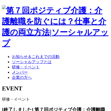
お知らせ＆これまでの活動
ソーシャルアップとは
研修・イベント
メンバー
企業の方へ
EVENT
研修・イベント
[終了しました] 第７回ポジティブ介護：介護離職